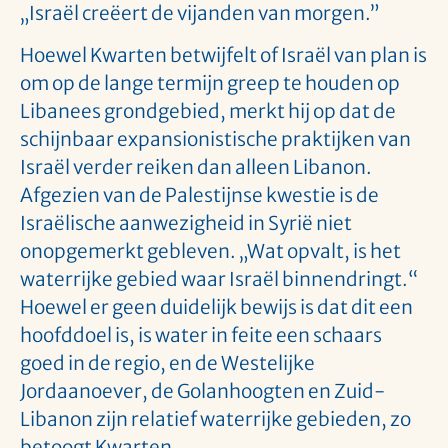
„Israël creëert de vijanden van morgen.”
Hoewel Kwarten betwijfelt of Israël van plan is
om op de lange termijn greep te houden op
Libanees grondgebied, merkt hij op dat de
schijnbaar expansionistische praktijken van
Israël verder reiken dan alleen Libanon.
Afgezien van de Palestijnse kwestie is de
Israëlische aanwezigheid in Syrië niet
onopgemerkt gebleven. „Wat opvalt, is het
waterrijke gebied waar Israël binnendringt.“
Hoewel er geen duidelijk bewijs is dat dit een
hoofddoel is, is water in feite een schaars
goed in de regio, en de Westelijke
Jordaanoever, de Golanhoogten en Zuid-
Libanon zijn relatief waterrijke gebieden, zo
betoogt Kwarten.