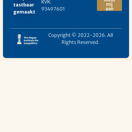
KVK:
mij
tastbaar
93497601
aan
gemaakt
Copyright © 2022-2026. All
Rights Reserved.