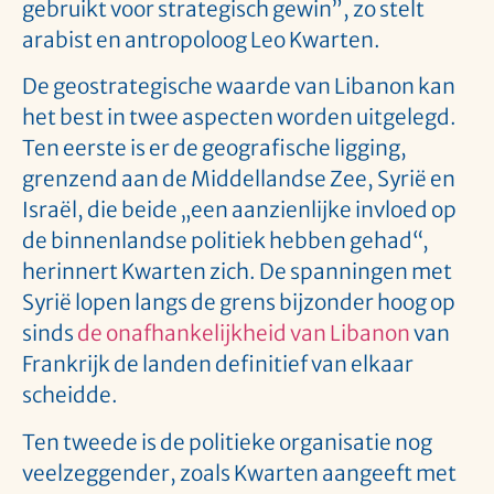
gebruikt voor strategisch gewin”, zo stelt
arabist en antropoloog Leo Kwarten.
De geostrategische waarde van Libanon kan
het best in twee aspecten worden uitgelegd.
Ten eerste is er de geografische ligging,
grenzend aan de Middellandse Zee, Syrië en
Israël, die beide „een aanzienlijke invloed op
de binnenlandse politiek hebben gehad“,
herinnert Kwarten zich. De spanningen met
Syrië lopen langs de grens bijzonder hoog op
sinds
de onafhankelijkheid van Libanon
van
Frankrijk de landen definitief van elkaar
scheidde.
Ten tweede is de politieke organisatie nog
veelzeggender, zoals Kwarten aangeeft met