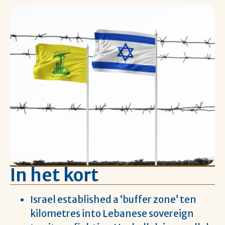
In het kort
Israel established a ‘buffer zone’ ten
kilometres into Lebanese sovereign