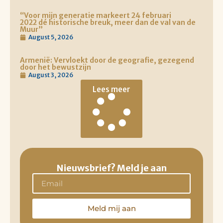
“Voor mijn generatie markeert 24 februari
2022 dé historische breuk, meer dan de val van de
Muur”
August 5, 2026
Armenië: Vervloekt door de geografie, gezegend
door het bewustzijn
August 3, 2026
Lees meer
Nieuwsbrief? Meld je aan
Meld mij aan