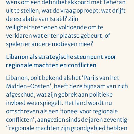
wens om een definitief akkoord met Teheran
uit te stellen, wat de vraag oproept: wat drijft
de escalatie van Israël? Zijn
veiligheidsredenen voldoende om te
verklaren wat er ter plaatse gebeurt, of
spelen er andere motieven mee?
Libanon als strategische steunpunt voor
regionale machten en conflicten
Libanon, ooit bekend als het ‘Parijs van het
Midden-Oosten’, heeft deze bijnaam van zich
afgeschud, wat zijn gebrek aan politieke
invloed weerspiegelt. Het land wordt nu
omschreven als een ‘toneel voor regionale
conflicten’, aangezien sinds de jaren zeventig
“regionale machten zijn grondgebied hebben