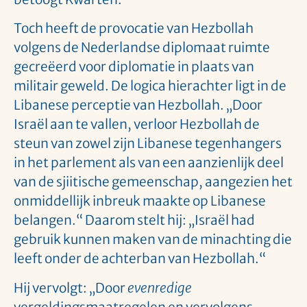
Toch heeft de provocatie van Hezbollah
volgens de Nederlandse diplomaat ruimte
gecreëerd voor diplomatie in plaats van
militair geweld. De logica hierachter ligt in de
Libanese perceptie van Hezbollah. „Door
Israël aan te vallen, verloor Hezbollah de
steun van zowel zijn Libanese tegenhangers
in het parlement als van een aanzienlijk deel
van de sjiitische gemeenschap, aangezien het
onmiddellijk inbreuk maakte op Libanese
belangen.“ Daarom stelt hij: „Israël had
gebruik kunnen maken van de minachting die
leeft onder de achterban van Hezbollah.“
Hij vervolgt: „Door
evenredige
vergeldingsmaatregelen en vervolgens