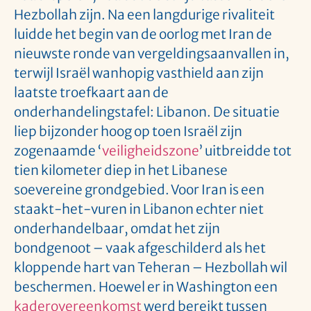
Hezbollah zijn. Na een langdurige rivaliteit
luidde het begin van de oorlog met Iran de
nieuwste ronde van vergeldingsaanvallen in,
terwijl Israël wanhopig vasthield aan zijn
laatste troefkaart aan de
onderhandelingstafel: Libanon. De situatie
liep bijzonder hoog op toen Israël zijn
zogenaamde ‘
veiligheidszone
’ uitbreidde tot
tien kilometer diep in het Libanese
soevereine grondgebied. Voor Iran is een
staakt-het-vuren in Libanon echter niet
onderhandelbaar, omdat het zijn
bondgenoot – vaak afgeschilderd als het
kloppende hart van Teheran – Hezbollah wil
beschermen. Hoewel er in Washington een
kaderovereenkomst
werd bereikt tussen