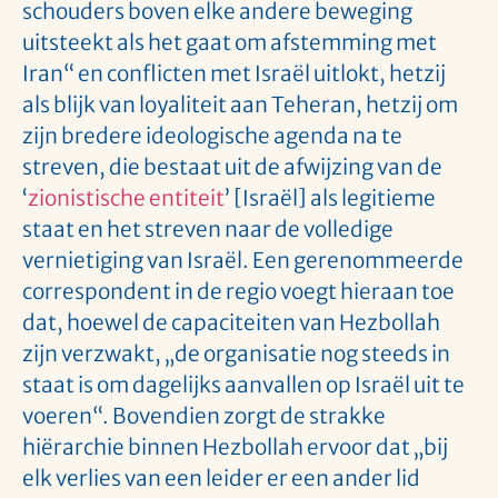
schouders boven elke andere beweging
uitsteekt als het gaat om afstemming met
Iran“ en conflicten met Israël uitlokt, hetzij
als blijk van loyaliteit aan Teheran, hetzij om
zijn bredere ideologische agenda na te
streven, die bestaat uit de afwijzing van de
‘
zionistische entiteit
’ [Israël] als legitieme
staat en het streven naar de volledige
vernietiging van Israël. Een gerenommeerde
correspondent in de regio voegt hieraan toe
dat, hoewel de capaciteiten van Hezbollah
zijn verzwakt, „de organisatie nog steeds in
staat is om dagelijks aanvallen op Israël uit te
voeren“. Bovendien zorgt de strakke
hiërarchie binnen Hezbollah ervoor dat „bij
elk verlies van een leider er een ander lid