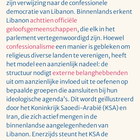
zijn verwijzing naar de confessionele
democratie van Libanon. Binnenlands erkent
Libanon
achttien officiële
geloofsgemeenschappen
, die elk in het
parlement vertegenwoordigd zijn. Hoewel
confessionalisme
een manier is gebleken om
religieus diverse landen te verenigen, heeft
het model een aanzienlijk nadeel: de
structuur nodigt
externe belanghebbenden
uit om aanzienlijke invloed uit te oefenen op
bepaalde groepen die aansluiten bij hun
ideologische agenda’s. Dit wordt geïllustreerd
door het Koninkrijk Saoedi-Arabië (KSA) en
Iran, die zich actief mengen in de
binnenlandse aangelegenheden van
Libanon. Enerzijds steunt het KSA de