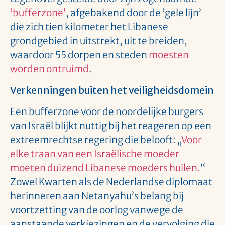
‘bufferzone’
, afgebakend door de ‘gele lijn’
die zich tien kilometer het Libanese
grondgebied in uitstrekt, uit te breiden,
waardoor 55 dorpen en steden
moesten
worden ontruimd
.
Verkenningen buiten het veiligheidsdomein
Een bufferzone voor de noordelijke burgers
van Israël blijkt nuttig bij het reageren op een
extreemrechtse regering die belooft: „
Voor
elke traan van een Israëlische moeder
moeten duizend Libanese moeders huilen.
“
Zowel Kwarten als de Nederlandse diplomaat
herinneren aan Netanyahu’s belang bij
voortzetting van de oorlog vanwege de
aanstaande verkiezingen en de vervolging die