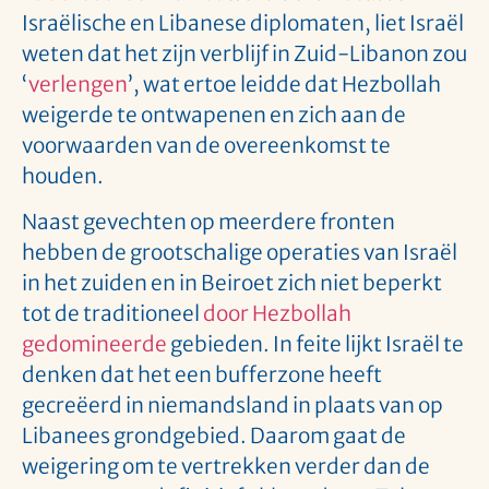
Israëlische en Libanese diplomaten, liet Israël
weten dat het zijn verblijf in Zuid-Libanon zou
‘
verlengen
’, wat ertoe leidde dat Hezbollah
weigerde te ontwapenen en zich aan de
voorwaarden van de overeenkomst te
houden.
Naast gevechten op meerdere fronten
hebben de grootschalige operaties van Israël
in het zuiden en in Beiroet zich niet beperkt
tot de traditioneel
door Hezbollah
gedomineerde
gebieden. In feite lijkt Israël te
denken dat het een bufferzone heeft
gecreëerd in niemandsland in plaats van op
Libanees grondgebied. Daarom gaat de
weigering om te vertrekken verder dan de