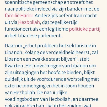
soennitische gemeenschap en streeft het
naar politieke invloed via zijn banden met de
familie Hariri
. Anderzijds oefent Iran macht
uit via
Hezbollah
, dat tegelijkertijd
functioneert als een legitieme
politieke partij
in het Libanese parlement.
Daarom „is het probleem het sektarisme in
Libanon. Zolang de verdeeldheid heerst, zal
Libanon een zwakke staat blijven“, stelt
Kwarten. Het onvermogen van Libanon om
zijn uitdagingen het hoofd te bieden, blijkt
duidelijk uit de voortdurende worsteling met
externe inmenging en het in toom houden
van Hezbollah. De natuurlijke
voedingsbodem van Hezbollah, en daarmee
ook zijn achterban, ligt in het zuiden, wat