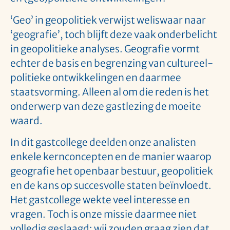
‘Geo’ in geopolitiek verwijst weliswaar naar
‘geografie’, toch blijft deze vaak onderbelicht
in geopolitieke analyses. Geografie vormt
echter de basis en begrenzing van cultureel-
politieke ontwikkelingen en daarmee
staatsvorming. Alleen al om die reden is het
onderwerp van deze gastlezing de moeite
waard.
In dit gastcollege deelden onze analisten
enkele kernconcepten en de manier waarop
geografie het openbaar bestuur, geopolitiek
en de kans op succesvolle staten beïnvloedt.
Het gastcollege wekte veel interesse en
vragen. Toch is onze missie daarmee niet
volledig geslaagd: wij zouden graag zien dat