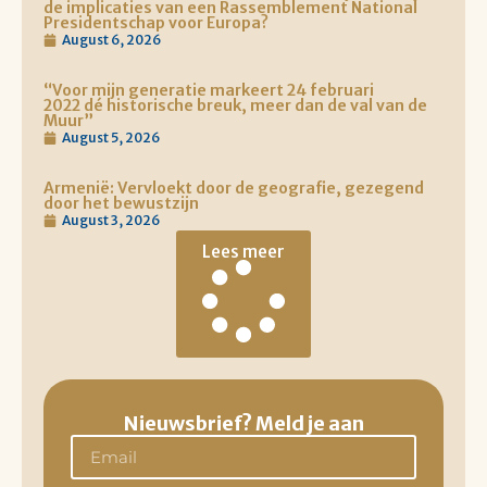
de implicaties van een Rassemblement National
Presidentschap voor Europa?
August 6, 2026
“Voor mijn generatie markeert 24 februari
2022 dé historische breuk, meer dan de val van de
Muur”
August 5, 2026
Armenië: Vervloekt door de geografie, gezegend
door het bewustzijn
August 3, 2026
Lees meer
Nieuwsbrief? Meld je aan