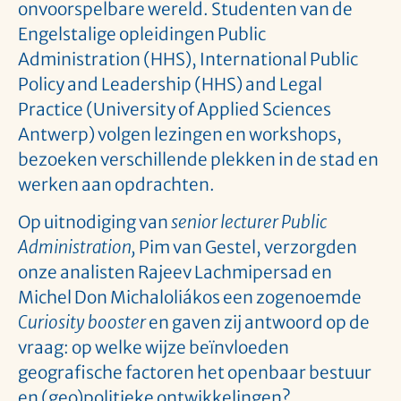
onvoorspelbare wereld. Studenten van de
Engelstalige opleidingen Public
Administration (HHS), International Public
Policy and Leadership (HHS) and Legal
Practice (University of Applied Sciences
Antwerp) volgen lezingen en workshops,
bezoeken verschillende plekken in de stad en
werken aan opdrachten.
Op uitnodiging van
senior lecturer Public
Administration,
Pim van Gestel, verzorgden
onze analisten Rajeev Lachmipersad en
Michel Don Michaloliákos een zogenoemde
Curiosity booster
en gaven zij antwoord op de
vraag: op welke wijze beïnvloeden
geografische factoren het openbaar bestuur
en (geo)politieke ontwikkelingen?