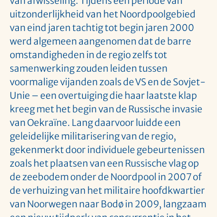
van afwisseling. Tijdens een periode van
uitzonderlijkheid van het Noordpoolgebied
van eind jaren tachtig tot begin jaren 2000
werd algemeen aangenomen dat de barre
omstandigheden in de regio zelfs tot
samenwerking zouden leiden tussen
voormalige vijanden zoals de VS en de Sovjet-
Unie – een overtuiging die haar laatste klap
kreeg met het begin van de Russische invasie
van Oekraïne. Lang daarvoor luidde een
geleidelijke militarisering van de regio,
gekenmerkt door individuele gebeurtenissen
zoals het plaatsen van een Russische vlag op
de zeebodem onder de Noordpool in 2007 of
de verhuizing van het militaire hoofdkwartier
van Noorwegen naar Bodø in 2009, langzaam