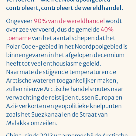
controleert, controleert de wereldhandel.
Ongeveer
90% van de wereldhandel
wordt
over zee vervoerd, dus de gemelde
40%
toename
van het aantal schepen dat het
Polar Code-gebied in het Noordpoolgebied is
binnengevaren in het afgelopen decennium
heeft tot veel enthousiasme geleid.
Naarmate de stijgende temperaturen de
Arctische wateren toegankelijker maken,
zullen nieuwe Arctische handelsroutes naar
verwachting de reistijden tussen Europa en
Azië verkorten en geopolitieke knelpunten
zoals het Suezkanaal en de Straat van
Malakka omzeilen.
China, sinds 2013 waarnemer bij de Arctische