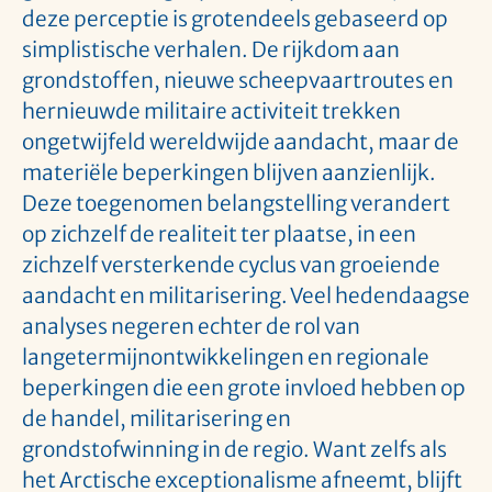
deze perceptie is grotendeels gebaseerd op
simplistische verhalen. De rijkdom aan
grondstoffen, nieuwe scheepvaartroutes en
hernieuwde militaire activiteit trekken
ongetwijfeld wereldwijde aandacht, maar de
materiële beperkingen blijven aanzienlijk.
Deze toegenomen belangstelling verandert
op zichzelf de realiteit ter plaatse, in een
zichzelf versterkende cyclus van groeiende
aandacht en militarisering. Veel hedendaagse
analyses negeren echter de rol van
langetermijnontwikkelingen en regionale
beperkingen die een grote invloed hebben op
de handel, militarisering en
grondstofwinning in de regio. Want zelfs als
het Arctische exceptionalisme afneemt, blijft