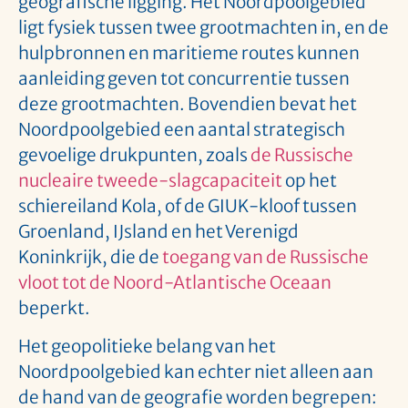
geografische ligging. Het Noordpoolgebied
ligt fysiek tussen twee grootmachten in, en de
hulpbronnen en maritieme routes kunnen
aanleiding geven tot concurrentie tussen
deze grootmachten. Bovendien bevat het
Noordpoolgebied een aantal strategisch
gevoelige drukpunten, zoals
de Russische
nucleaire tweede-slagcapaciteit
op het
schiereiland Kola, of de GIUK-kloof tussen
Groenland, IJsland en het Verenigd
Koninkrijk, die de
toegang van de Russische
vloot tot de Noord-Atlantische Oceaan
beperkt.
Het geopolitieke belang van het
Noordpoolgebied kan echter niet alleen aan
de hand van de geografie worden begrepen: