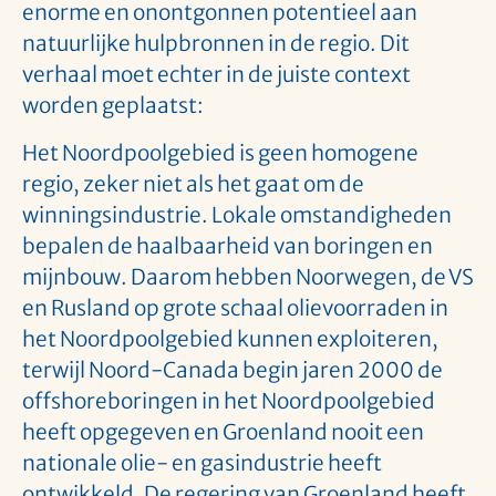
enorme en onontgonnen potentieel aan
natuurlijke hulpbronnen in de regio. Dit
verhaal moet echter in de juiste context
worden geplaatst:
Het Noordpoolgebied is geen homogene
regio, zeker niet als het gaat om de
winningsindustrie. Lokale omstandigheden
bepalen de haalbaarheid van boringen en
mijnbouw. Daarom hebben Noorwegen, de VS
en Rusland op grote schaal olievoorraden in
het Noordpoolgebied kunnen exploiteren,
terwijl Noord-Canada begin jaren 2000 de
offshoreboringen in het Noordpoolgebied
heeft opgegeven en Groenland nooit een
nationale olie- en gasindustrie heeft
ontwikkeld. De regering van Groenland heeft