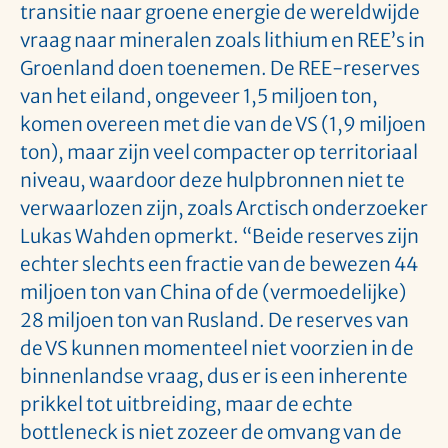
transitie naar groene energie de wereldwijde
vraag naar mineralen zoals lithium en REE’s in
Groenland doen toenemen. De REE-reserves
van het eiland, ongeveer 1,5 miljoen ton,
komen overeen met die van de VS (1,9 miljoen
ton), maar zijn veel compacter op territoriaal
niveau, waardoor deze hulpbronnen niet te
verwaarlozen zijn, zoals Arctisch onderzoeker
Lukas Wahden opmerkt. “Beide reserves zijn
echter slechts een fractie van de bewezen 44
miljoen ton van China of de (vermoedelijke)
28 miljoen ton van Rusland. De reserves van
de VS kunnen momenteel niet voorzien in de
binnenlandse vraag, dus er is een inherente
prikkel tot uitbreiding, maar de echte
bottleneck is niet zozeer de omvang van de