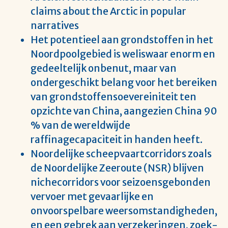
claims about the Arctic in popular
narratives
Het potentieel aan grondstoffen in het
Noordpoolgebied is weliswaar enorm en
gedeeltelijk onbenut, maar van
ondergeschikt belang voor het bereiken
van grondstoffensoevereiniteit ten
opzichte van China, aangezien China 90
% van de wereldwijde
raffinagecapaciteit in handen heeft.
Noordelijke scheepvaartcorridors zoals
de Noordelijke Zeeroute (NSR) blijven
nichecorridors voor seizoensgebonden
vervoer met gevaarlijke en
onvoorspelbare weersomstandigheden,
en een gebrek aan verzekeringen, zoek-