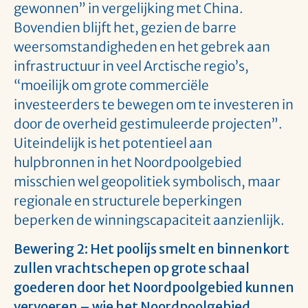
gewonnen” in vergelijking met China.
Bovendien blijft het, gezien de barre
weersomstandigheden en het gebrek aan
infrastructuur in veel Arctische regio’s,
“moeilijk om grote commerciële
investeerders te bewegen om te investeren in
door de overheid gestimuleerde projecten”.
Uiteindelijk is het potentieel aan
hulpbronnen in het Noordpoolgebied
misschien wel geopolitiek symbolisch, maar
regionale en structurele beperkingen
beperken de winningscapaciteit aanzienlijk.
Bewering 2: Het poolijs smelt en binnenkort
zullen vrachtschepen op grote schaal
goederen door het Noordpoolgebied kunnen
vervoeren – wie het Noordpoolgebied