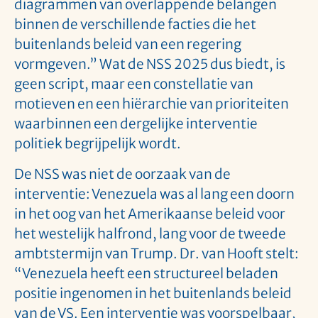
diagrammen van overlappende belangen
binnen de verschillende facties die het
buitenlands beleid van een regering
vormgeven.” Wat de NSS 2025 dus biedt, is
geen script, maar een constellatie van
motieven en een hiërarchie van prioriteiten
waarbinnen een dergelijke interventie
politiek begrijpelijk wordt.
De NSS was niet de oorzaak van de
interventie: Venezuela was al lang een doorn
in het oog van het Amerikaanse beleid voor
het westelijk halfrond, lang voor de tweede
ambtstermijn van Trump. Dr. van Hooft stelt:
“Venezuela heeft een structureel beladen
positie ingenomen in het buitenlands beleid
van de VS. Een interventie was voorspelbaar,