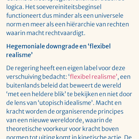
logica. Het soevereiniteitsbeginsel
functioneert dus minder als een universele
norm en meer als een hiërarchie van rechten
waarin macht rechtvaardigt.
Hegemoniale downgrade en ‘flexibel
realisme’
De regering heeft een eigen label voor deze
verschuiving bedacht: ‘
flexibel realisme’
, een
buitenlands beleid dat beweert de wereld
‘met een heldere blik’ te bekijken en niet door
de lens van ‘utopisch idealisme’. Macht en
kracht worden de organiserende principes
van een nieuwe wereldorde, waarin de
theoretische voorkeur voor kracht boven
normen tot uiting komt in kinetische actie. De