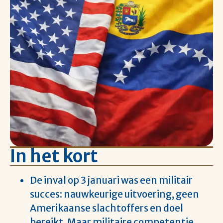
In het kort
De inval op 3 januari was een militair
succes: nauwkeurige uitvoering, geen
Amerikaanse slachtoffers en doel
bereikt. Maar militaire competentie