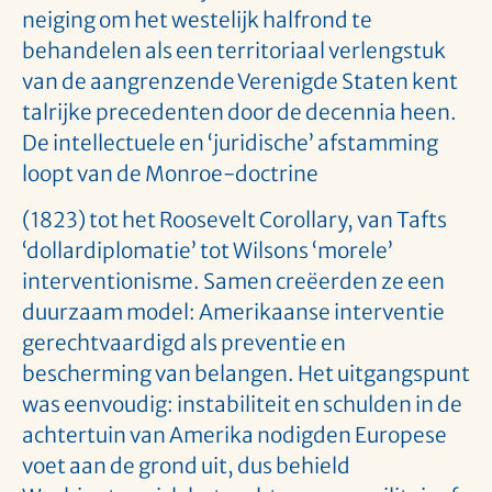
neiging om het westelijk halfrond te
behandelen als een territoriaal verlengstuk
van de aangrenzende Verenigde Staten kent
talrijke precedenten door de decennia heen.
De intellectuele en ‘juridische’ afstamming
loopt van de Monroe-doctrine
(1823) tot het Roosevelt Corollary, van Tafts
‘dollardiplomatie’ tot Wilsons ‘morele’
interventionisme. Samen creëerden ze een
duurzaam model: Amerikaanse interventie
gerechtvaardigd als preventie en
bescherming van belangen. Het uitgangspunt
was eenvoudig: instabiliteit en schulden in de
achtertuin van Amerika nodigden Europese
voet aan de grond uit, dus behield