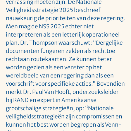
verrassing moeten zijn. De Nationale
Veiligheidsstrategie 2025 beschreef
nauwkeurig de prioriteiten van deze regering.
Men mag de NSS 2025 echter niet
interpreteren als een letterlijk operationeel
plan. Dr. Thompson waarschuwt: “Dergelijke
documenten fungeren zelden als rechttoe
rechtaan routekaarten. Ze kunnen beter
worden gezien als een venster op het
wereldbeeld van een regering dan als een
voorschrift voor specifieke acties.” Bovendien
merkt Dr. Paul Van Hooft, onderzoeksleider
bij RAND en expert in Amerikaanse
grootschalige strategieën, op: “Nationale
veiligheidsstrategieën zijn compromissen en
kunnen het best worden begrepen als Venn-