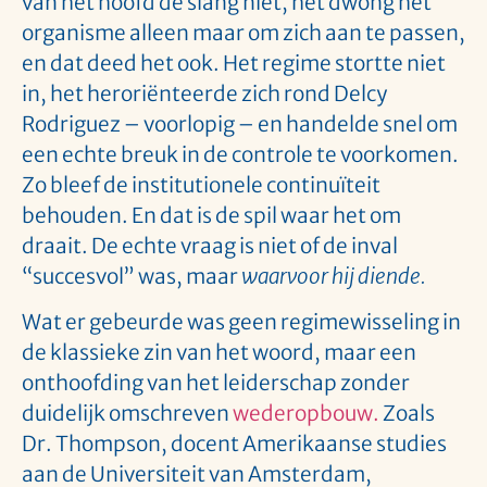
van het hoofd de slang niet, het dwong het
organisme alleen maar om zich aan te passen,
en dat deed het ook. Het regime stortte niet
in, het heroriënteerde zich rond Delcy
Rodriguez – voorlopig – en handelde snel om
een echte breuk in de controle te voorkomen.
Zo bleef de institutionele continuïteit
behouden. En dat is de spil waar het om
draait. De echte vraag is niet of de inval
“succesvol” was, maar
waarvoor hij diende.
Wat er gebeurde was geen regimewisseling in
de klassieke zin van het woord, maar een
onthoofding van het leiderschap zonder
duidelijk omschreven
wederopbouw.
Zoals
Dr. Thompson, docent Amerikaanse studies
aan de Universiteit van Amsterdam,