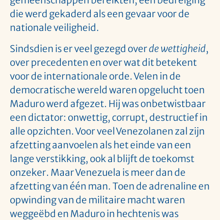
gemeenschappen bereikten, een bedreiging
die werd gekaderd als een gevaar voor de
nationale veiligheid.
Sindsdien is er veel gezegd over
de wettigheid
,
over precedenten en over wat dit betekent
voor de internationale orde. Velen in de
democratische wereld waren opgelucht toen
Maduro werd afgezet. Hij was onbetwistbaar
een dictator: onwettig, corrupt, destructief in
alle opzichten. Voor veel Venezolanen zal zijn
afzetting aanvoelen als het einde van een
lange verstikking, ook al blijft de toekomst
onzeker. Maar Venezuela is meer dan de
afzetting van één man. Toen de adrenaline en
opwinding van de militaire macht waren
weggeëbd en Maduro in hechtenis was