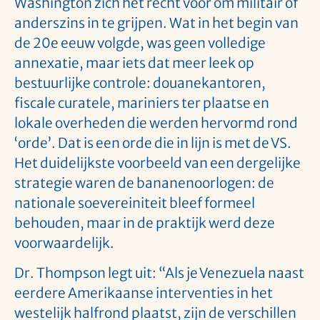
Washington zich het recht voor om militair of
anderszins in te grijpen. Wat in het begin van
de 20e eeuw volgde, was geen volledige
annexatie, maar iets dat meer leek op
bestuurlijke controle: douanekantoren,
fiscale curatele, mariniers ter plaatse en
lokale overheden die werden hervormd rond
‘orde’. Dat is een orde die in lijn is met de VS.
Het duidelijkste voorbeeld van een dergelijke
strategie waren de bananenoorlogen: de
nationale soevereiniteit bleef formeel
behouden, maar in de praktijk werd deze
voorwaardelijk.
Dr. Thompson legt uit: “Als je Venezuela naast
eerdere Amerikaanse interventies in het
westelijk halfrond plaatst, zijn de verschillen