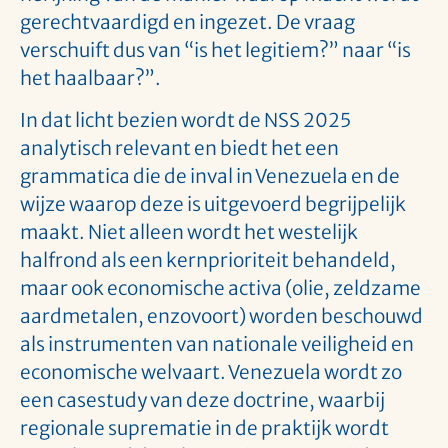
gerechtvaardigd en ingezet. De vraag
verschuift dus van “is het legitiem?” naar “is
het haalbaar?”.
In dat licht bezien wordt de NSS 2025
analytisch relevant en biedt het een
grammatica die de inval in Venezuela en de
wijze waarop deze is uitgevoerd begrijpelijk
maakt. Niet alleen wordt het westelijk
halfrond als een kernprioriteit behandeld,
maar ook economische activa (olie, zeldzame
aardmetalen, enzovoort) worden beschouwd
als instrumenten van nationale veiligheid en
economische welvaart. Venezuela wordt zo
een casestudy van deze doctrine, waarbij
regionale suprematie in de praktijk wordt