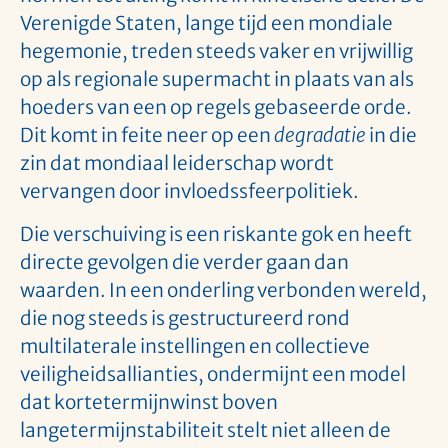
Verenigde Staten, lange tijd een mondiale
hegemonie, treden steeds vaker en vrijwillig
op als regionale supermacht in plaats van als
hoeders van een op regels gebaseerde orde.
Dit komt in feite neer op een
degradatie
in die
zin dat mondiaal leiderschap wordt
vervangen door invloedssfeerpolitiek.
Die verschuiving is een riskante gok en heeft
directe gevolgen die verder gaan dan
waarden. In een onderling verbonden wereld,
die nog steeds is gestructureerd rond
multilaterale instellingen en collectieve
veiligheidsallianties, ondermijnt een model
dat kortetermijnwinst boven
langetermijnstabiliteit stelt niet alleen de