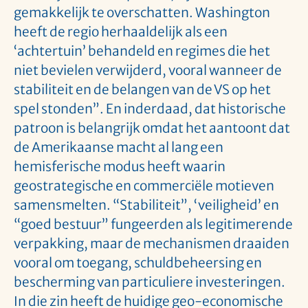
gemakkelijk te overschatten. Washington
heeft de regio herhaaldelijk als een
‘achtertuin’ behandeld en regimes die het
niet bevielen verwijderd, vooral wanneer de
stabiliteit en de belangen van de VS op het
spel stonden”. En inderdaad, dat historische
patroon is belangrijk omdat het aantoont dat
de Amerikaanse macht al lang een
hemisferische modus heeft waarin
geostrategische en commerciële motieven
samensmelten. “Stabiliteit”, ‘veiligheid’ en
“goed bestuur” fungeerden als legitimerende
verpakking, maar de mechanismen draaiden
vooral om toegang, schuldbeheersing en
bescherming van particuliere investeringen.
In die zin heeft de huidige geo-economische