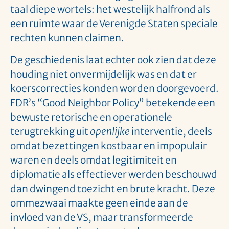
taal diepe wortels: het westelijk halfrond als
een ruimte waar de Verenigde Staten speciale
rechten kunnen claimen.
De geschiedenis laat echter ook zien dat deze
houding niet onvermijdelijk was en dat er
koerscorrecties konden worden doorgevoerd.
FDR’s “Good Neighbor Policy” betekende een
bewuste retorische en operationele
terugtrekking uit
openlijke
interventie, deels
omdat bezettingen kostbaar en impopulair
waren en deels omdat legitimiteit en
diplomatie als effectiever werden beschouwd
dan dwingend toezicht en brute kracht. Deze
ommezwaai maakte geen einde aan de
invloed van de VS, maar transformeerde