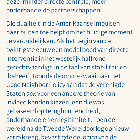
deze: minder directe controle, meer
onderhandelde partnerschappen.
Die dualiteit in de Amerikaanse impulsen
naar buiten toe helpt om het huidige moment
te verduidelijken. Als het begin van de
twintigste eeuw een model bood van directe
interventie in het westelijk halfrond,
gerechtvaardigd in de taal van stabiliteit en
‘beheer’, toonde de ommezwaai naar het
Good Neighbor Policy aan dat de Verenigde
Staten
ook
voor een andere theorie van
invloed konden kiezen, een die was
gebaseerd op terughoudendheid,
onderhandelen en legitimiteit. Toen de
wereld na de Tweede Wereldoorlog opnieuw
vorm kreeg, bevestigde de logica van de