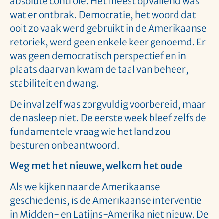
absolute controle. Het meest opvallend was
wat er ontbrak. Democratie, het woord dat
ooit zo vaak werd gebruikt in de Amerikaanse
retoriek, werd geen enkele keer genoemd. Er
was geen democratisch perspectief en in
plaats daarvan kwam de taal van beheer,
stabiliteit en dwang.
De inval zelf was zorgvuldig voorbereid, maar
de nasleep niet. De eerste week bleef zelfs de
fundamentele vraag wie het land zou
besturen onbeantwoord.
Weg met het nieuwe, welkom het oude
Als we kijken naar de Amerikaanse
geschiedenis, is de Amerikaanse interventie
in Midden- en Latijns-Amerika niet nieuw. De