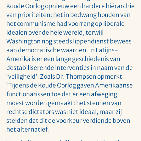
Koude Oorlog opnieuw een hardere hiërarchie
van prioriteiten: het in bedwang houden van
het communisme had voorrang op liberale
idealen over de hele wereld, terwijl
Washington nog steeds lippendienst bewees
aan democratische waarden. In Latijns-
Amerika is er een lange geschiedenis van
destabiliserende interventies in naam van de
‘veiligheid’. Zoals Dr. Thompson opmerkt:
‘Tijdens de Koude Oorlog gaven Amerikaanse
functionarissen toe dat er een afweging
moest worden gemaakt: het steunen van
rechtse dictators was niet ideaal, maar zij
stelden dat dit de voorkeur verdiende boven
het alternatief.