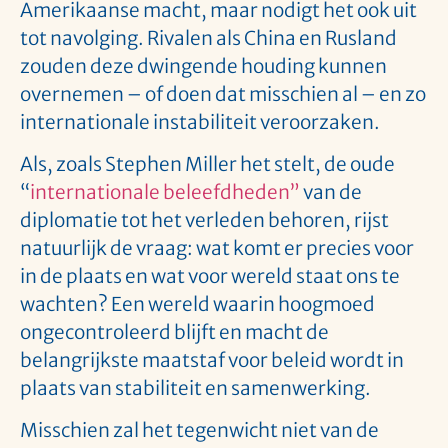
Amerikaanse macht, maar nodigt het ook uit
tot navolging. Rivalen als China en Rusland
zouden deze dwingende houding kunnen
overnemen – of doen dat misschien al – en zo
internationale instabiliteit veroorzaken.
Als, zoals Stephen Miller het stelt, de oude
“
internationale beleefdheden”
van de
diplomatie tot het verleden behoren, rijst
natuurlijk de vraag: wat komt er precies voor
in de plaats en wat voor wereld staat ons te
wachten? Een wereld waarin hoogmoed
ongecontroleerd blijft en macht de
belangrijkste maatstaf voor beleid wordt in
plaats van stabiliteit en samenwerking.
Misschien zal het tegenwicht niet van de