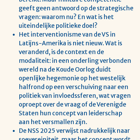
geeft geen antwoord op de strategische
vragen: waarom nu? En wat is het
uiteindelijke politieke doel?
Het interventionisme van de VS in
Latijns-Amerika is niet nieuw. Wat is
veranderd, is de context en de
modaliteit: in een onderling verbonden
wereld na de Koude Oorlog duidt
openlijke hegemonie op het westelijk
halfrond op een verschuiving naar een
politiek van invloedssferen, wat vragen
oproept over de vraag of de Verenigde
Staten hun concept van leiderschap
aan het versmallen zijn.
De NSS 2025 verwijst nadrukkelijk naar
soevereiniteit, maar het concept wordt