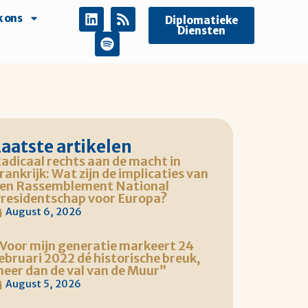
 ons
Diplomatieke
Diensten
Laatste artikelen
adicaal rechts aan de macht in
rankrijk: Wat zijn de implicaties van
en Rassemblement National
residentschap voor Europa?
August 6, 2026
Voor mijn generatie markeert 24
ebruari 2022 dé historische breuk,
eer dan de val van de Muur”
August 5, 2026