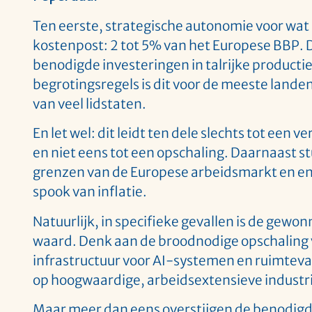
Ten eerste, strategische autonomie voor wat b
kostenpost: 2 tot 5% van het Europese BBP. Di
benodigde investeringen in talrijke producti
begrotingsregels is dit voor de meeste lande
van veel lidstaten.
En let wel: dit leidt ten dele slechts tot een
en niet eens tot een opschaling. Daarnaast 
grenzen van de Europese arbeidsmarkt en en
spook van inflatie.
Natuurlijk, in specifieke gevallen is de gew
waard. Denk aan de broodnodige opschaling v
infrastructuur voor AI-systemen en ruimteva
op hoogwaardige, arbeidsextensieve industr
Maar meer dan eens overstijgen de benodigd