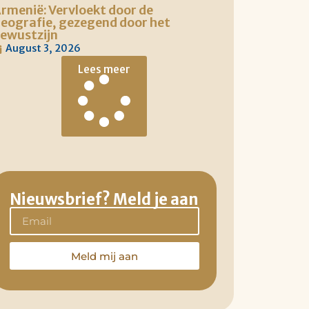
rmenië: Vervloekt door de
eografie, gezegend door het
ewustzijn
August 3, 2026
Lees meer
Nieuwsbrief? Meld je aan
Meld mij aan