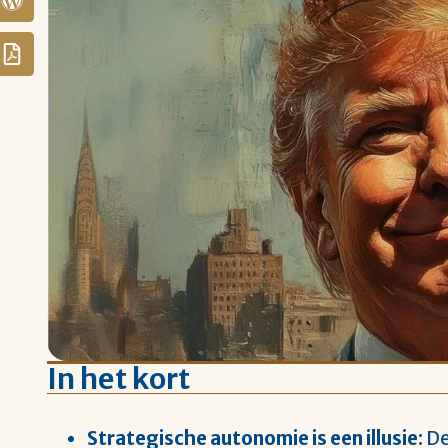
In het kort
Strategische autonomie is een illusie
: D