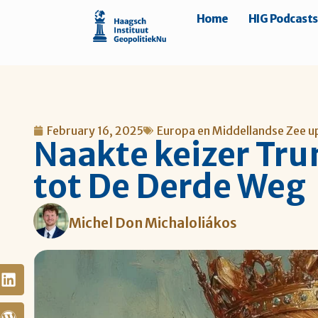
Home
HIG Podcasts
February 16, 2025
Europa en Middellandse Zee u
Naakte keizer Tr
tot De Derde Weg
Michel Don Michaloliákos