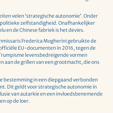
iten velen ‘strategische autonomie’. Onder
politieke zelfstandigheid. Onafhankelijker
u en de Chinese fabriek is het devies.
mmissaris Frederica Mogherini gebruikte de
n officiële EU-documenten in 2016, tegen de
 Trumpisme levensbedreigende vormen
en aan de grillen van een grootmacht, die ons
e bestemming in een diepgaand verbonden
nt. Dit geldt voor strategische autonomie in
illusie van autarkie en een invloedsbenemende
en op de loer.