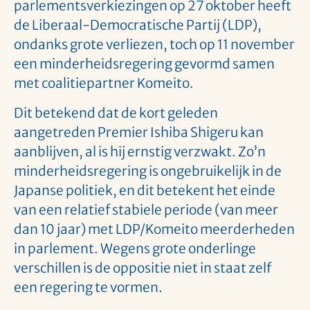
parlementsverkiezingen op 27 oktober heeft
de Liberaal-Democratische Partij (LDP),
ondanks grote verliezen, toch op 11 november
een minderheidsregering gevormd samen
met coalitiepartner Komeito.
Dit betekend dat de kort geleden
aangetreden Premier Ishiba Shigeru kan
aanblijven, al is hij ernstig verzwakt. Zo’n
minderheidsregering is ongebruikelijk in de
Japanse politiek, en dit betekent het einde
van een relatief stabiele periode (van meer
dan 10 jaar) met LDP/Komeito meerderheden
in parlement. Wegens grote onderlinge
verschillen is de oppositie niet in staat zelf
een regering te vormen.