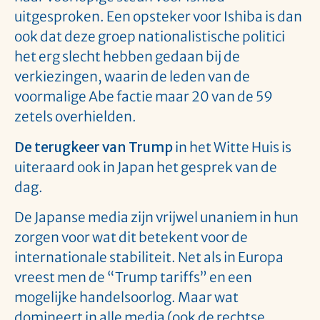
uitgesproken. Een opsteker voor Ishiba is dan
ook dat deze groep nationalistische politici
het erg slecht hebben gedaan bij de
verkiezingen, waarin de leden van de
voormalige Abe factie maar 20 van de 59
zetels overhielden.
De terugkeer van Trump
in het Witte Huis is
uiteraard ook in Japan het gesprek van de
dag.
De Japanse media zijn vrijwel unaniem in hun
zorgen voor wat dit betekent voor de
internationale stabiliteit. Net als in Europa
vreest men de “Trump tariffs” en een
mogelijke handelsoorlog. Maar wat
domineert in alle media (ook de rechtse