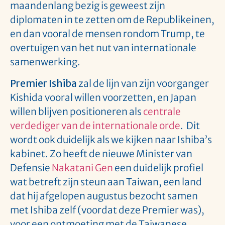
maandenlang bezig is geweest zijn
diplomaten in te zetten om de Republikeinen,
en dan vooral de mensen rondom Trump, te
overtuigen van het nut van internationale
samenwerking.
Premier Ishiba
zal de lijn van zijn voorganger
Kishida vooral willen voorzetten, en Japan
willen blijven positioneren als
centrale
verdediger van de internationale orde
. Dit
wordt ook duidelijk als we kijken naar Ishiba’s
kabinet. Zo heeft de nieuwe Minister van
Defensie
Nakatani Gen
een duidelijk profiel
wat betreft zijn steun aan Taiwan, een land
dat hij afgelopen augustus bezocht samen
met Ishiba zelf (voordat deze Premier was),
voor een ontmoeting met de Taiwanese