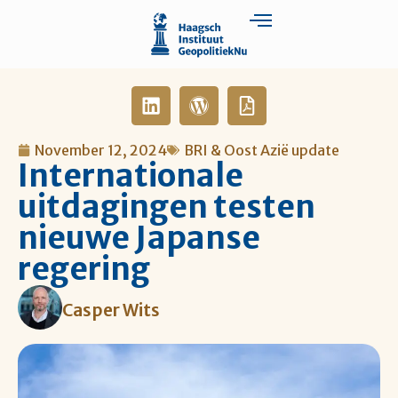
November 12, 2024
BRI & Oost Azië update
Internationale
uitdagingen testen
nieuwe Japanse
regering
Casper Wits