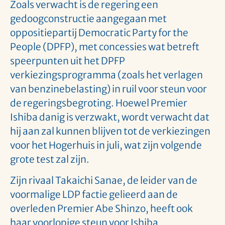
Zoals verwacht is de regering een
gedoogconstructie aangegaan met
oppositiepartij Democratic Party for the
People (DPFP), met concessies wat betreft
speerpunten uit het DPFP
verkiezingsprogramma (zoals het verlagen
van benzinebelasting) in ruil voor steun voor
de regeringsbegroting. Hoewel Premier
Ishiba danig is verzwakt, wordt verwacht dat
hij aan zal kunnen blijven tot de verkiezingen
voor het Hogerhuis in juli, wat zijn volgende
grote test zal zijn.
Zijn rivaal Takaichi Sanae, de leider van de
voormalige LDP factie gelieerd aan de
overleden Premier Abe Shinzo, heeft ook
haar voorlopige steun voor Ishiba