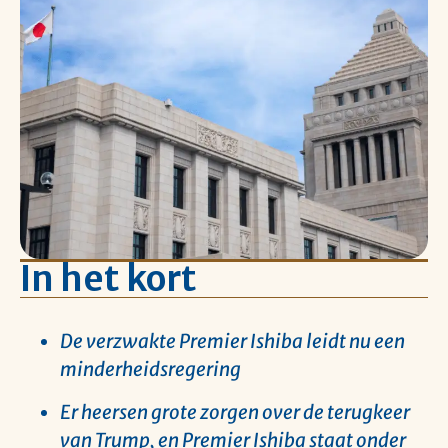
In het kort
De verzwakte Premier Ishiba leidt nu een
minderheidsregering
Er heersen grote zorgen over de terugkeer
van Trump, en Premier Ishiba staat onder