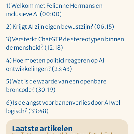
1) Welkom met Felienne Hermans en
inclusieve AI (00:00)
2) Krijgt AI zijn eigen bewustzijn? (06:15)
3) Versterkt ChatGTP de stereotypen binnen
de mensheid? (12:18)
4) Hoe moeten politici reageren op AI
ontwikkelingen? (23:43)
5) Wat is de waarde van een openbare
broncode? (30:19)
6) Is de angst voor banenverlies door AI wel
logisch? (33:48)
Laatste artikelen