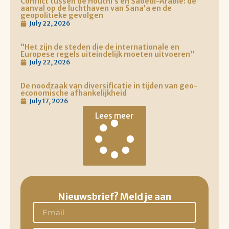
Conflict tussen de Houthi’s en Saoedi-Arabië: de
aanval op de luchthaven van Sana’a en de
geopolitieke gevolgen
July 22, 2026
“Het zijn de steden die de internationale en
Europese regels uiteindelijk moeten uitvoeren”
July 22, 2026
De noodzaak van diversificatie in tijden van geo-
economische afhankelijkheid
July 17, 2026
Lees meer
Nieuwsbrief? Meld je aan