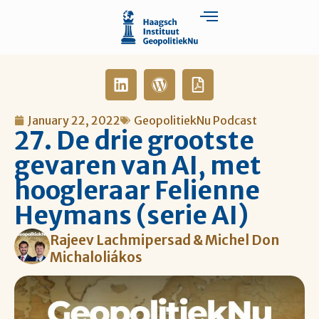
January 22, 2022
GeopolitiekNu Podcast
27. De drie grootste
gevaren van AI, met
hoogleraar Felienne
Heymans (serie AI)
Rajeev Lachmipersad & Michel Don
Michaloliákos