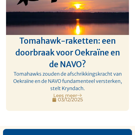
Tomahawk-raketten: een
doorbraak voor Oekraïne en
de NAVO?
Tomahawks zouden de afschrikkingskracht van
Oekraïne en de NAVO fundamenteel versterken,
stelt Kryndach.
Lees meer
03/12/2025