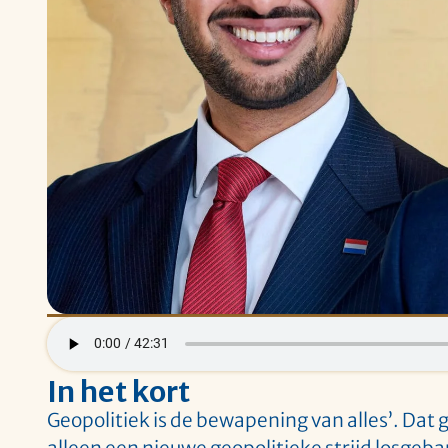
In het kort
Geopolitiek is de bewapening van alles’. Dat ge
alleen een nieuwe geopolitieke strijd losgeb