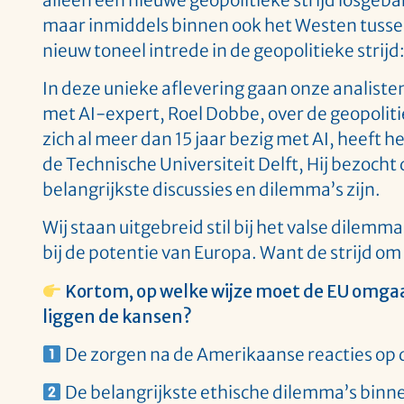
maar inmiddels binnen ook het Westen tusse
nieuw toneel intrede in de geopolitieke strijd
In deze unieke aflevering gaan onze analist
met AI-expert, Roel Dobbe, over de geopolitie
zich al meer dan 15 jaar bezig met AI, heeft he
de Technische Universiteit Delft, Hij bezocht 
belangrijkste discussies en dilemma’s zijn.
Wij staan uitgebreid stil bij het valse dilemm
bij de potentie van Europa. Want de strijd om A
Kortom, op welke wijze moet de EU omgaa
liggen de kansen?
De zorgen na de Amerikaanse reacties op 
De belangrijkste ethische dilemma’s binne