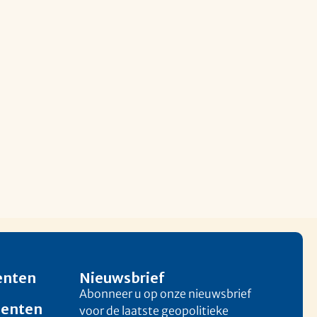
enten
Nieuwsbrief
Abonneer u op onze nieuwsbrief
menten
voor de laatste geopolitieke