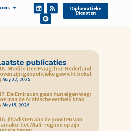
 ons
Diplomatieke
Diensten
Laatste publicaties
18. Modi in Den Haag: hoe Nederland
oven zijn geopolitieke gewicht bokst
May 22, 2026
17. De Emiraten gaan hun eigen weg:
oe Iran de Arabische eenheid brak
May 18, 2026
16. Jihadisten aan de poorten van
amako: het Mali-regime op zijn
aatste benen