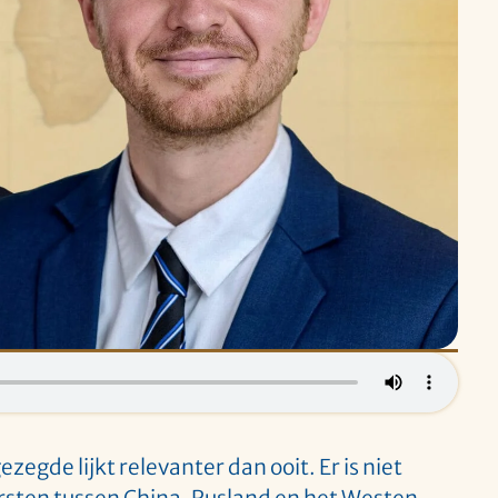
zegde lijkt relevanter dan ooit. Er is niet
arsten tussen China, Rusland en het Westen,