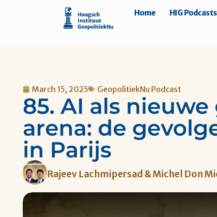
Home
HIG Podcasts
March 15, 2025
GeopolitiekNu Podcast
85. AI als nieuwe
arena: de gevolg
in Parijs
Rajeev Lachmipersad & Michel Don Mi