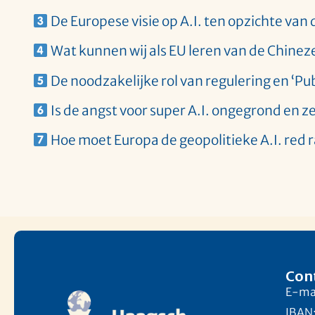
De Europese visie op A.I. ten opzichte van 
Wat kunnen wij als EU leren van de Chinez
De noodzakelijke rol van regulering en ‘Publi
Is de angst voor super A.I. ongegrond en zel
Hoe moet Europa de geopolitieke A.I. red 
Con
E-mai
IBAN