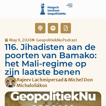
May 9, 2026
GeopolitiekNu Podcast
116. Jihadisten aan de
poorten van Bamako:
het Mali-regime op
zijn laatste benen
Rajeev Lachmipersad & Michel Don
Michaloliákos