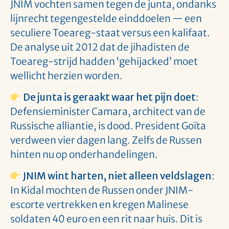
JNIM vochten samen tegen de junta, ondanks
lijnrecht tegengestelde einddoelen — een
seculiere Toeareg-staat versus een kalifaat.
De analyse uit 2012 dat de jihadisten de
Toeareg-strijd hadden ‘gehijacked’ moet
wellicht herzien worden.
De junta is geraakt waar het pijn doet
:
Defensieminister Camara, architect van de
Russische alliantie, is dood. President Goïta
verdween vier dagen lang. Zelfs de Russen
hinten nu op onderhandelingen.
JNIM wint harten, niet alleen veldslagen
:
In Kidal mochten de Russen onder JNIM-
escorte vertrekken en kregen Malinese
soldaten 40 euro en een rit naar huis. Dit is