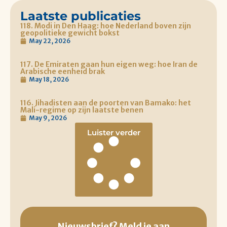
Laatste publicaties
118. Modi in Den Haag: hoe Nederland boven zijn
geopolitieke gewicht bokst
May 22, 2026
117. De Emiraten gaan hun eigen weg: hoe Iran de
Arabische eenheid brak
May 18, 2026
116. Jihadisten aan de poorten van Bamako: het
Mali-regime op zijn laatste benen
May 9, 2026
Luister verder
Nieuwsbrief? Meld je aan