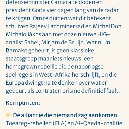
defensieminister Camara te doden en
president Goïta vier dagen lang van de radar
te krijgen. Om te duiden wat dit betekent,
schuiven Rajeev Lachmipersad en Michel Don
Michaloliákos aan met onze nieuwe HIG-
analist Sahel, Mirjam de Bruijn. Wat nu in
Bamako gebeurt, is geen klassieke
staatsgreep maar iets nieuws: een
homegrown rebellie die de naoorlogse
spelregels in West-Afrika herschrijft, en die
Europa dwingt na te denken over wat er
gebeurt als contraterrorisme definitief faalt.
Kernpunten:
De alliantie die niemand zag aankomen
:
Toeareg-rebellen (FLA) en Al-Qaeda-coalitie