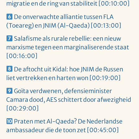
migratie en de ring van stabiliteit [00:10:00]
De onverwachte alliantie tussen FLA
(Toeareg) en JNIM (Al-Qaeda) [00:13:00]
Salafisme als rurale rebellie: een nieuw
marxisme tegen een marginaliserende staat
[00:16:00]
De aftocht uit Kidal: hoe JNIM de Russen
liet vertrekken en harten won [00:19:00]
Goïta verdwenen, defensieminister
Camara dood, AES schittert door afwezigheid
[00:29:00]
Praten met Al-Qaeda? De Nederlandse
ambassadeur die de toon zet [00:45:00]