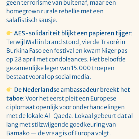
geen terrorisme van buitenaf, maar een
homegrown rurale rebellie met een
salafistisch sausje.
AES-solidariteit blijkt een papieren tijger
:
Terwijl Mali in brand stond, vierde Traoré in
Burkina Faso een festival en kwam Niger pas
op 28 april met condoleances. Het beloofde
gezamenlijke leger van 15.000 troepen
bestaat vooral op social media.
De Nederlandse ambassadeur breekt het
taboe
: Voor het eerst pleit een Europese
diplomaat openlijk voor onderhandelingen
met de lokale Al-Qaeda. Lokaal gebeurt dat al
lang met stilzwijgende goedkeuring van
Bamako — de vraag is of Europa volgt.