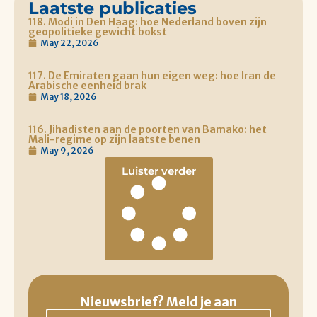
Laatste publicaties
118. Modi in Den Haag: hoe Nederland boven zijn
geopolitieke gewicht bokst
May 22, 2026
117. De Emiraten gaan hun eigen weg: hoe Iran de
Arabische eenheid brak
May 18, 2026
116. Jihadisten aan de poorten van Bamako: het
Mali-regime op zijn laatste benen
May 9, 2026
Luister verder
Nieuwsbrief? Meld je aan