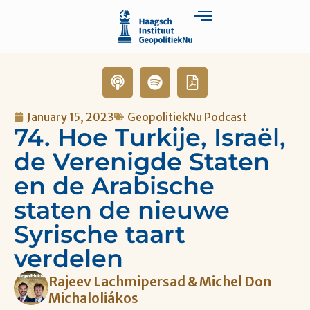
January 15, 2023
GeopolitiekNu Podcast
74. Hoe Turkije, Israël,
de Verenigde Staten
en de Arabische
staten de nieuwe
Syrische taart
verdelen
Rajeev Lachmipersad & Michel Don
Michaloliákos