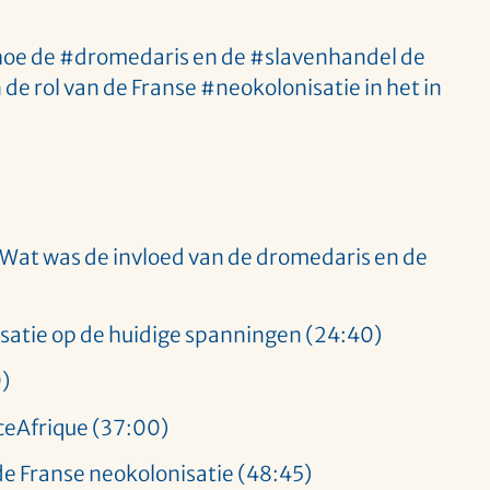
 hoe de #dromedaris en de #slavenhandel de
e rol van de Franse #neokolonisatie in het in
? Wat was de invloed van de dromedaris en de
isatie op de huidige spanningen (24:40)
)
ceAfrique (37:00)
e Franse neokolonisatie (48:45)