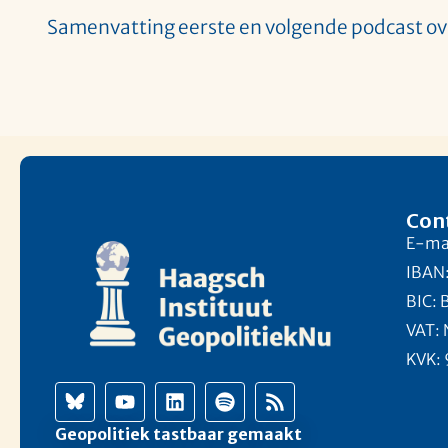
Samenvatting eerste en volgende podcast ove
Con
E-mai
IBAN
BIC:
VAT:
KVK:
Geopolitiek tastbaar gemaakt