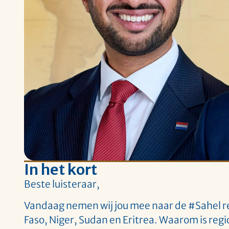
In het kort
Beste luisteraar,
Vandaag nemen wij jou mee naar de #Sahel re
Faso, Niger, Sudan en Eritrea. Waarom is reg