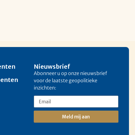
enten
Nieuwsbrief
Abonneer u op onze nieuwsbrief
menten
voor de laatste geopolitieke
inzichten:
Meld mij aan