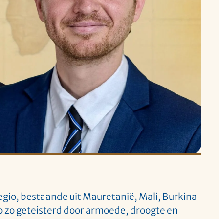
gio, bestaande uit Mauretanië, Mali, Burkina
io zo geteisterd door armoede, droogte en