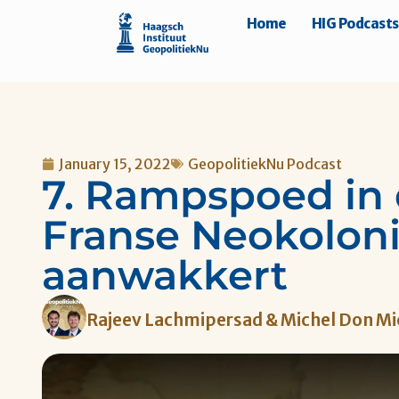
Home
HIG Podcasts
January 15, 2022
GeopolitiekNu Podcast
7. Rampspoed in 
Franse Neokoloni
aanwakkert
Rajeev Lachmipersad & Michel Don Mi