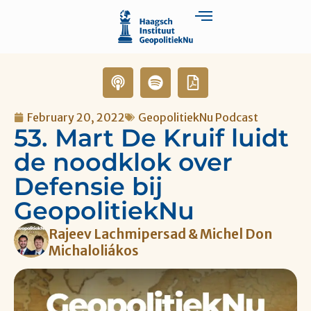
February 20, 2022
GeopolitiekNu Podcast
53. Mart De Kruif luidt
de noodklok over
Defensie bij
GeopolitiekNu
Rajeev Lachmipersad & Michel Don
Michaloliákos