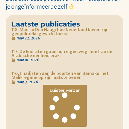
je ongeïnformeerde zelf
Laatste publicaties
118. Modi in Den Haag: hoe Nederland boven zijn
geopolitieke gewicht bokst
May 22, 2026
117. De Emiraten gaan hun eigen weg: hoe Iran de
Arabische eenheid brak
May 18, 2026
116. Jihadisten aan de poorten van Bamako: het
Mali-regime op zijn laatste benen
May 9, 2026
Luister verder