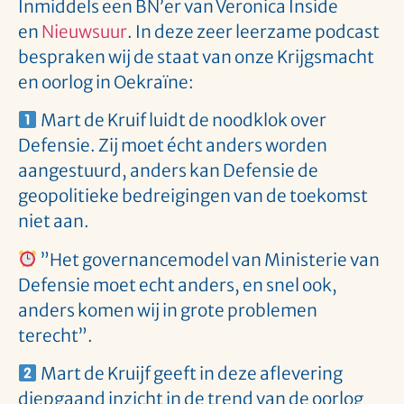
Inmiddels een BN’er van Veronica Inside
en
Nieuwsuur
. In deze zeer leerzame podcast
bespraken wij de staat van onze Krijgsmacht
en oorlog in Oekraïne:
Mart de Kruif luidt de noodklok over
Defensie. Zij moet écht anders worden
aangestuurd, anders kan Defensie de
geopolitieke bedreigingen van de toekomst
niet aan.
”Het governancemodel van Ministerie van
Defensie moet echt anders, en snel ook,
anders komen wij in grote problemen
terecht”.
Mart de Kruijf geeft in deze aflevering
diepgaand inzicht in de trend van de oorlog