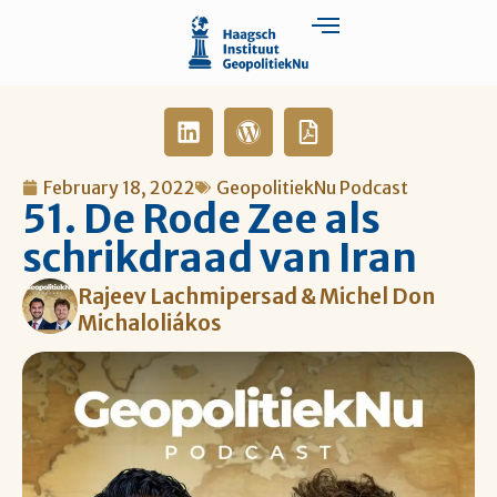
February 18, 2022
GeopolitiekNu Podcast
51. De Rode Zee als
schrikdraad van Iran
Rajeev Lachmipersad & Michel Don
Michaloliákos