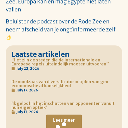
Zee. Europa kan en mag Egypte niet laten
vallen.
Beluister de podcast over de Rode Zee en
neem afscheid van je ongeïnformeerde zelf
Laatste artikelen
“Het zijn de steden die de internationale en
Europese regels uiteindelijk moeten uitvoeren”
July 22, 2026
De noodzaak van diversificatie in tijden van geo-
economische afhankelijkheid
July 17, 2026
‘Ik geloof in het inschatten van opponenten vanuit
hun eigen optiek’
July 17, 2026
Lees meer