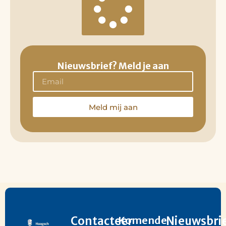
Nieuwsbrief? Meld je aan
Meld mij aan
Contacteer
Komende
Nieuwsbri