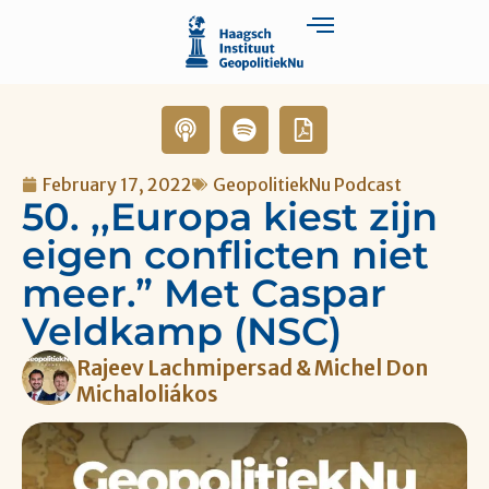
February 17, 2022
GeopolitiekNu Podcast
50. ,,Europa kiest zijn
eigen conflicten niet
meer.” Met Caspar
Veldkamp (NSC)
Rajeev Lachmipersad & Michel Don
Michaloliákos