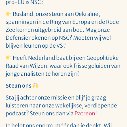
pro-EU is NSC?
Rusland, onze steun aan Oekraïne,
spanningen in de Ring van Europa en de Rode
Zee komen uitgebreid aan bod. Mag onze
Defensie rekenen op NSC? Moeten wij wel
blijven leunen op de VS?
Heeft Nederland baat bij een Geopolitieke
Raad van Wijzen, waar ook frisse geluiden van
jonge analisten te horen zijn?
Steun ons
Sta jij achter onze missie en blijf je graag
luisteren naar onze wekelijkse, verdiepende
podcast? Steun ons dan via
Patreon
!
Je helpt ons enorm, méér dan je denkt! Wij