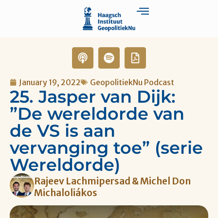
January 19, 2022
GeopolitiekNu Podcast
25. Jasper van Dijk:
”De wereldorde van
de VS is aan
vervanging toe” (serie
Wereldorde)
Rajeev Lachmipersad & Michel Don
Michaloliákos