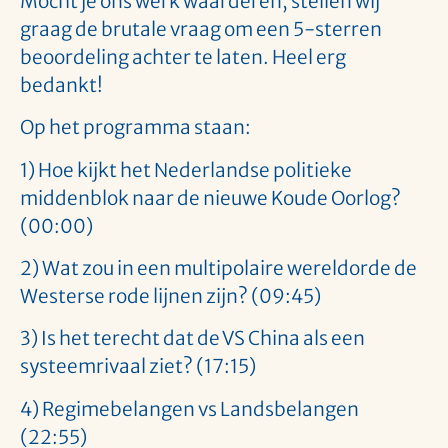
Mocht je ons werk waarderen, stellen wij
graag de brutale vraag om een 5-sterren
beoordeling achter te laten. Heel erg
bedankt!
Op het programma staan:
1) Hoe kijkt het Nederlandse politieke
middenblok naar de nieuwe Koude Oorlog?
(00:00)
2) Wat zou in een multipolaire wereldorde de
Westerse rode lijnen zijn? (09:45)
3) Is het terecht dat de VS China als een
systeemrivaal ziet? (17:15)
4) Regimebelangen vs Landsbelangen
(22:55)