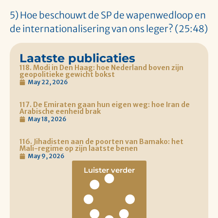
5) Hoe beschouwt de SP de wapenwedloop en
de internationalisering van ons leger? (25:48)
Laatste publicaties
118. Modi in Den Haag: hoe Nederland boven zijn
geopolitieke gewicht bokst
May 22, 2026
117. De Emiraten gaan hun eigen weg: hoe Iran de
Arabische eenheid brak
May 18, 2026
116. Jihadisten aan de poorten van Bamako: het
Mali-regime op zijn laatste benen
May 9, 2026
Luister verder