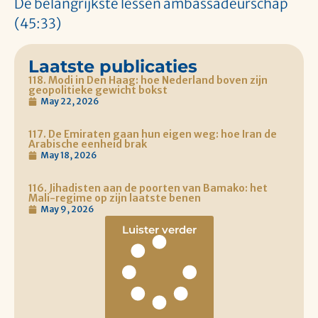
De belangrijkste lessen ambassadeurschap
(45:33)
Laatste publicaties
118. Modi in Den Haag: hoe Nederland boven zijn
geopolitieke gewicht bokst
May 22, 2026
117. De Emiraten gaan hun eigen weg: hoe Iran de
Arabische eenheid brak
May 18, 2026
116. Jihadisten aan de poorten van Bamako: het
Mali-regime op zijn laatste benen
May 9, 2026
Luister verder