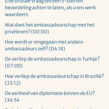
u de brutale vraag om een 5-sterren
beoordeling achter te laten, als u ons werk
waardeert.
Wat doet het ambassadeurschap met het
privéleven? (00:00)
Hoe wordt er omgegaan met andere
ambassadeurs zelf? (04:18)
De verliep de ambassadeurschap in Turkije?
(07:00)
Hoe verliep de ambassadeurschap in Brazilië?
(23:12)
De eenheid van diplomatie binnen de EU?
(34:54