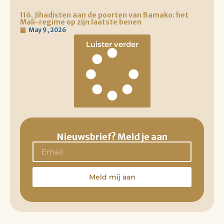
116. Jihadisten aan de poorten van Bamako: het
Mali-regime op zijn laatste benen
May 9, 2026
Luister verder
Nieuwsbrief? Meld je aan
Meld mij aan