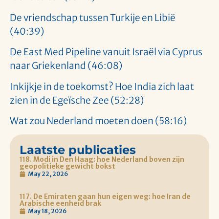
De vriendschap tussen Turkije en Libië
(40:39)
De East Med Pipeline vanuit Israël via Cyprus
naar Griekenland (46:08)
Inkijkje in de toekomst? Hoe India zich laat
zien in de Egeïsche Zee (52:28)
Wat zou Nederland moeten doen (58:16)
Laatste publicaties
118. Modi in Den Haag: hoe Nederland boven zijn
geopolitieke gewicht bokst
May 22, 2026
117. De Emiraten gaan hun eigen weg: hoe Iran de
Arabische eenheid brak
May 18, 2026