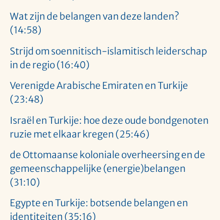
Wat zijn de belangen van deze landen?
(14:58)
Strijd om soennitisch-islamitisch leiderschap
in de regio (16:40)
Verenigde Arabische Emiraten en Turkije
(23:48)
Israël en Turkije: hoe deze oude bondgenoten
ruzie met elkaar kregen (25:46)
de Ottomaanse koloniale overheersing en de
gemeenschappelijke (energie)belangen
(31:10)
Egypte en Turkije: botsende belangen en
identiteiten (35:16)