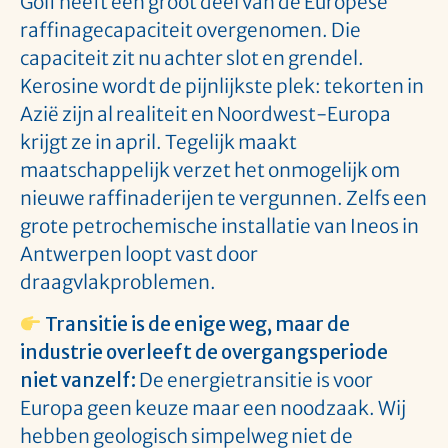
Golf heeft een groot deel van de Europese
raffinagecapaciteit overgenomen. Die
capaciteit zit nu achter slot en grendel.
Kerosine wordt de pijnlijkste plek: tekorten in
Azië zijn al realiteit en Noordwest-Europa
krijgt ze in april. Tegelijk maakt
maatschappelijk verzet het onmogelijk om
nieuwe raffinaderijen te vergunnen. Zelfs een
grote petrochemische installatie van Ineos in
Antwerpen loopt vast door
draagvlakproblemen.
Transitie is de enige weg, maar de
industrie overleeft de overgangsperiode
niet vanzelf:
De energietransitie is voor
Europa geen keuze maar een noodzaak. Wij
hebben geologisch simpelweg niet de