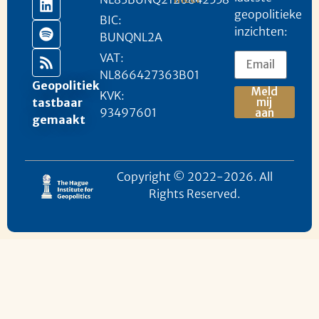
geopolitieke
BIC:
inzichten:
BUNQNL2A
VAT:
NL866427363B01
Geopolitiek
Meld
KVK:
mij
tastbaar
93497601
aan
gemaakt
Copyright © 2022-2026. All
Rights Reserved.