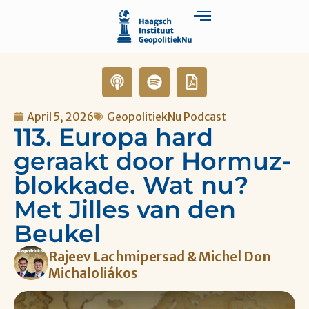
April 5, 2026
GeopolitiekNu Podcast
113. Europa hard
geraakt door Hormuz-
blokkade. Wat nu?
Met Jilles van den
Beukel
Rajeev Lachmipersad & Michel Don
Michaloliákos