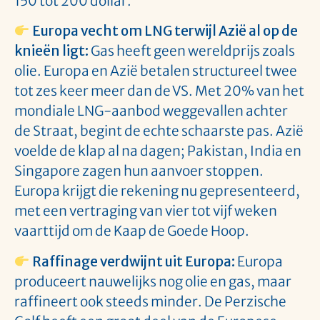
150 tot 200 dollar.
Europa vecht om LNG terwijl Azië al op de
knieën ligt:
Gas heeft geen wereldprijs zoals
olie. Europa en Azië betalen structureel twee
tot zes keer meer dan de VS. Met 20% van het
mondiale LNG-aanbod weggevallen achter
de Straat, begint de echte schaarste pas. Azië
voelde de klap al na dagen; Pakistan, India en
Singapore zagen hun aanvoer stoppen.
Europa krijgt die rekening nu gepresenteerd,
met een vertraging van vier tot vijf weken
vaarttijd om de Kaap de Goede Hoop.
Raffinage verdwijnt uit Europa:
Europa
produceert nauwelijks nog olie en gas, maar
raffineert ook steeds minder. De Perzische