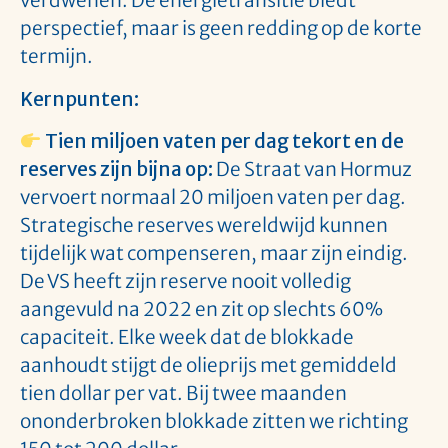
verdwenen. De energietransitie biedt
perspectief, maar is geen redding op de korte
termijn.
Kernpunten:
Tien miljoen vaten per dag tekort en de
reserves zijn bijna op:
De Straat van Hormuz
vervoert normaal 20 miljoen vaten per dag.
Strategische reserves wereldwijd kunnen
tijdelijk wat compenseren, maar zijn eindig.
De VS heeft zijn reserve nooit volledig
aangevuld na 2022 en zit op slechts 60%
capaciteit. Elke week dat de blokkade
aanhoudt stijgt de olieprijs met gemiddeld
tien dollar per vat. Bij twee maanden
ononderbroken blokkade zitten we richting