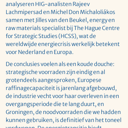
analyseren HIG-analisten Rajeev
Lachmipersad en Michel Don Michaloliákos
samen met Jilles van den Beukel, energy en
raw materials specialist bij The Hague Centre
for Strategic Studies (HCSS), wat de
wereldwijde energiecrisis werkelijk betekent
voor Nederland en Europa.
De conclusies voelen als een koude douche:
strategische voorraden zijn eindig en al
grotendeels aangesproken, Europese
raffinagecapaciteit is jarenlang afgebouwd,
de industrie vecht voor haar overleven in een
overgangsperiode die te lang duurt, en
Groningen, de noodvoorraden die we hadden
kunnen gebruiken, is definitief van het toneel