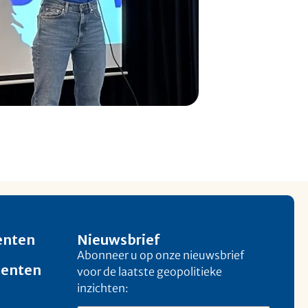
enten
Nieuwsbrief
Abonneer u op onze nieuwsbrief
menten
voor de laatste geopolitieke
inzichten: