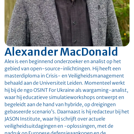
Alexander MacDonald
Alex is een beginnend onderzoeker en analist op het
gebied van open-source-inlichtingen. Hij heeft een
masterdiploma in Crisis- en Veiligheidsmanagement
behaald aan de Universiteit Leiden. Momenteel werkt
hij bij de ngo OSINT For Ukraine als wargaming-analist,
waar hij educatieve simulatieworkshops ontwerpt en
begeleidt aan de hand van hybride, op dreigingen
gebaseerde scenario’s. Daarnaast is hij redacteur bij het
JASON Institute, waar hij schrijft over actuele
veiligheidsuitdagingen en -oplossingen, met de
nadruk op Europese defensieaankopen en de