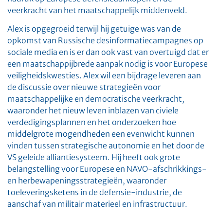
veerkracht van het maatschappelijk middenveld.
Alex is opgegroeid terwijl hij getuige was van de
opkomst van Russische desinformatiecampagnes op
sociale media en is er dan ook vast van overtuigd dat er
een maatschappijbrede aanpak nodig is voor Europese
veiligheidskwesties. Alex wil een bijdrage leveren aan
de discussie over nieuwe strategieën voor
maatschappelijke en democratische veerkracht,
waaronder het nieuw leven inblazen van civiele
verdedigingsplannen en het onderzoeken hoe
middelgrote mogendheden een evenwicht kunnen
vinden tussen strategische autonomie en het door de
VS geleide alliantiesysteem. Hij heeft ook grote
belangstelling voor Europese en NAVO-afschrikkings-
en herbewapeningsstrategieën, waaronder
toeleveringsketens in de defensie-industrie, de
aanschaf van militair materieel en infrastructuur.