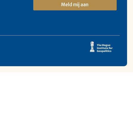
Meld mij aan