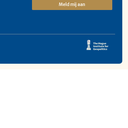
Meld mij aan