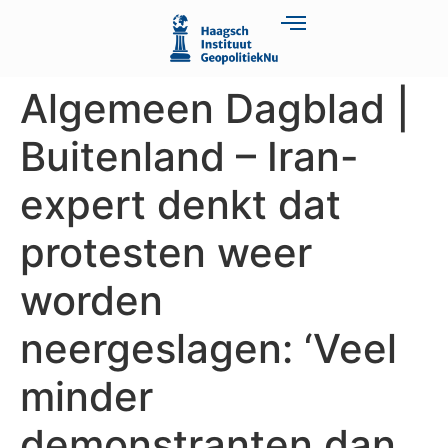
Algemeen Dagblad |
Buitenland – Iran-
expert denkt dat
protesten weer
worden
neergeslagen: ‘Veel
minder
demonstranten dan